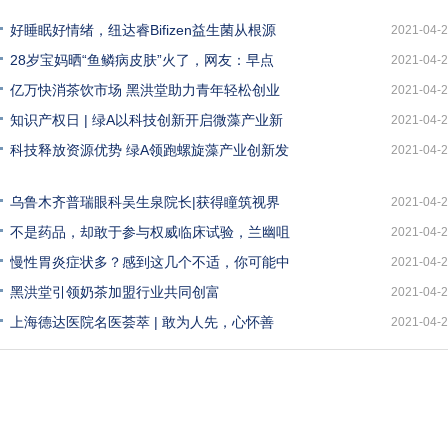
好睡眠好情绪，纽达睿Bifizen益生菌从根源
2021-04-
28岁宝妈晒“鱼鳞病皮肤”火了，网友：早点
2021-04-
亿万快消茶饮市场 黑洪堂助力青年轻松创业
2021-04-
知识产权日 | 绿A以科技创新开启微藻产业新
2021-04-
科技释放资源优势 绿A领跑螺旋藻产业创新发
2021-04-
乌鲁木齐普瑞眼科吴生泉院长|获得瞳筑视界
2021-04-
不是药品，却敢于参与权威临床试验，兰幽咀
2021-04-
慢性胃炎症状多？感到这几个不适，你可能中
2021-04-
黑洪堂引领奶茶加盟行业共同创富
2021-04-
上海德达医院名医荟萃 | 敢为人先，心怀善
2021-04-