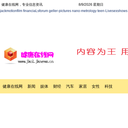
健康在线网，专业信息资讯
8/9/2026 星期日
jackmotionfilm
financiaLsforum
geller-pictures
nano-metrology
teen-Livesexshows
健康在线网
新闻
娱体
财经
汽车
家居
女性
科技