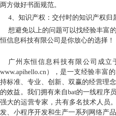
两方做好书面规范。
4、知识产权：交付时的知识产权归
想避免以上的问题可以找经验丰富
恒信息科技有限公司是你放心的选择！
广州东恒信息科技有限公司成立于
www.apihello.cn），是一支经验
持标准、专业、创新、双赢的经营理
的效益。我们拥有来自bat的一线程序
强大的运营专家，共有多名技术人员。
发、小程序开发和生产一系列网络产