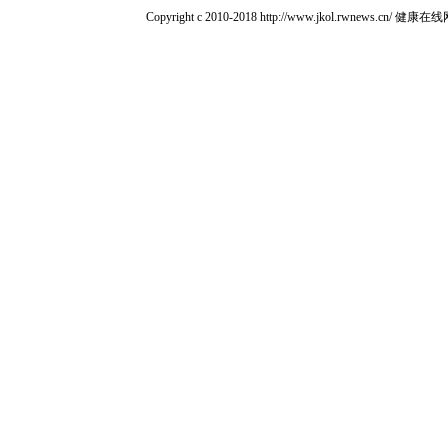
Copyright c 2010-2018 http://www.jkol.rwn