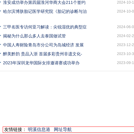
淮安成功举办第四届淮河华商大会211个签约
2024-10-
哈尔滨博肤胎记医学研究院《胎记的诊断与治
2024-10-
三甲名医专访何亚习解读：尖锐湿疣的典型症
2024-06-
揭秘为什么那么多人去泰国做试管
2024-02-
中国人寿财险青岛市分公司为岛城经济 发展
2023-12-
醉美黔韵 贵品入浙 首届多彩贵州非遗文化-
2023-10-
2023年深圳龙华国际女排邀请赛成功举办
2023-09-
友情链接：
明溪信息港
网址导航