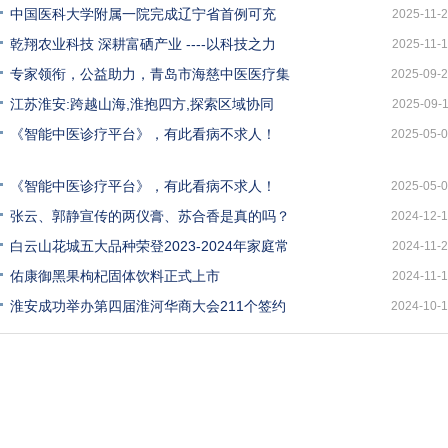
中国医科大学附属一院完成辽宁省首例可充
2025-11-
乾翔农业科技 深耕富硒产业 ----以科技之力
2025-11-
专家领衔，公益助力，青岛市海慈中医医疗集
2025-09-
江苏淮安:跨越山海,淮抱四方,探索区域协同
2025-09-
《智能中医诊疗平台》，有此看病不求人！
2025-05-
《智能中医诊疗平台》，有此看病不求人！
2025-05-
张云、郭静宣传的两仪膏、苏合香是真的吗？
2024-12-
白云山花城五大品种荣登2023-2024年家庭常
2024-11-
佑康御黑果枸杞固体饮料正式上市
2024-11-
淮安成功举办第四届淮河华商大会211个签约
2024-10-