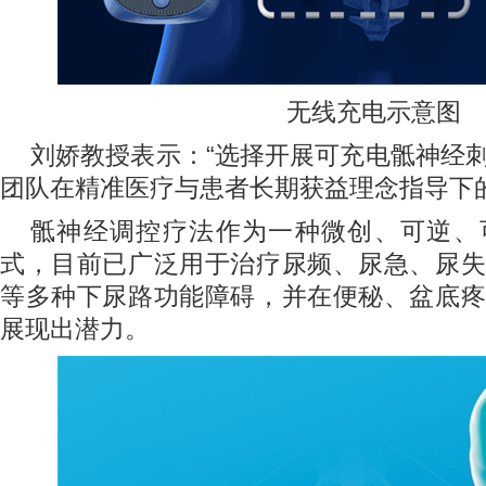
无线充电示意图
刘娇教授表示：“选择开展可充电骶神经
团队在精准医疗与患者长期获益理念指导下
骶神经调控疗法作为一种微创、可逆、
式，目前已广泛用于治疗尿频、尿急、尿失
等多种下尿路功能障碍，并在便秘、盆底疼
展现出潜力。